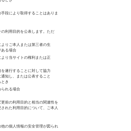
の手段により取得することはありま
その利用目的を公表します。ただ
によりご本人または第三者の生
がある場合
により当サイトの権利または正
務を遂行することに対して協力
に通知し、または公表すること
るとき
められる場合
変更前の利用目的と相当の関連性を
更された利用目的について、ご本人
の他の個人情報の安全管理が図られ