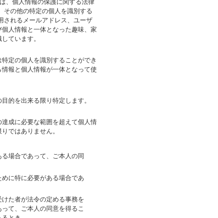
とは、個人情報の保護に関する法律
、その他の特定の個人を識別する
用されるメールアドレス、ユーザ
び個人情報と一体となった趣味、家
識しています。
は特定の個人を識別することができ
ら情報と個人情報が一体となって使
の目的を出来る限り特定します。
の達成に必要な範囲を超えて個人情
限りではありません。
ある場合であって、ご本人の同
ために特に必要がある場合であ
受けた者が法令の定める事務を
あって、ご本人の同意を得るこ
あるとき