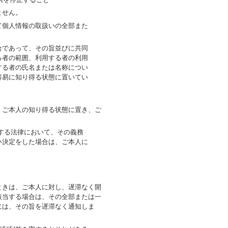
ません。
て個人情報の取扱いの全部また
合であって、その旨並びに共同
る者の範囲、利用する者の利用
する者の氏名または名称につい
容易に知り得る状態に置いてい
、ご本人の知り得る状態に置き、ご
する法律において、その義務
い決定をした場合は、ご本人に
ときは、ご本人に対し、遅滞なく開
該当する場合は、その全部または一
には、その旨を遅滞なく通知しま