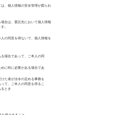
。
ては、個人情報の安全管理が図られ
。
る場合は、委託先において個人情報
ます。
本人の同意を得ないで、個人情報を
ある場合であって、ご本人の同
ために特に必要がある場合であ
受けた者が法令の定める事務を
あって、ご本人の同意を得るこ
あるとき
供を停止すること