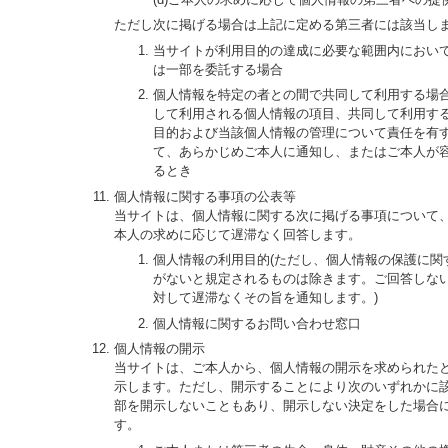
ただし次に掲げる場合は上記に定める第三者には該当し
当サイトが利用目的の達成に必要な範囲内におい
は一部を委託する場合
個人情報を特定の者との間で共同して利用する場
して利用される個人情報の項目、共同して利用す
目的および当該個人情報の管理について責任を有
て、あらかじめご本人に通知し、またはご本人が
るとき
個人情報に関する事項の公表等
当サイトは、個人情報に関する次に掲げる事項について
本人の求めに応じて遅滞なく回答します。
個人情報の利用目的(ただし、個人情報の保護に関
がないと規定されるものは除きます。ご回答しな
対して遅滞なくその旨を通知します。)
個人情報に関するお問い合わせ窓口
個人情報の開示
当サイトは、ご本人から、個人情報の開示を求められた
示します。ただし、開示することにより次のいずれかに
部を開示しないこともあり、開示しない決定をした場合
す。