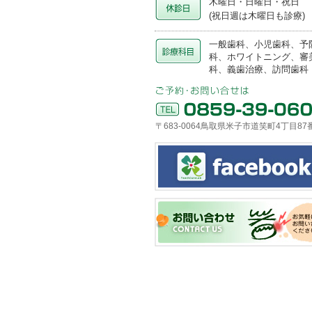
木曜日・日曜日・祝日
(祝日週は木曜日も診療)
一般歯科、小児歯科、予
科、ホワイトニング、審
科、義歯治療、訪問歯科
〒683-0064鳥取県米子市道笑町4丁目87
Taka デンタルクリニック
お問い合せ